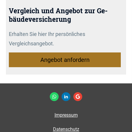
Vergleich und Angebot zur Ge­
bäude­ver­si­che­rung
Erhalten Sie hier Ihr persönliches
Vergleichsangebot.
An­ge­bot an­for­dern
Impressum
Datenschutz