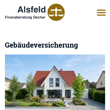
Ge­bäude­ver­si­che­rung