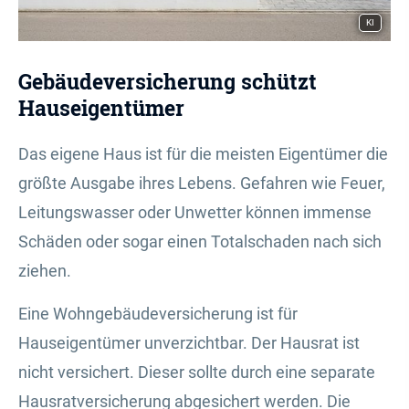
KI
Ge­bäude­ver­si­che­rung schützt
Hauseigentümer
Das eigene Haus ist für die meisten Eigentümer die
größte Ausgabe ihres Lebens. Gefahren wie Feuer,
Leitungswasser oder Unwetter können immense
Schäden oder sogar einen Totalschaden nach sich
ziehen.
Eine Wohngebäudeversicherung ist für
Hauseigentümer unverzichtbar. Der Hausrat ist
nicht versichert. Dieser sollte durch eine separate
Haus­rat­ver­si­che­rung abgesichert werden. Die