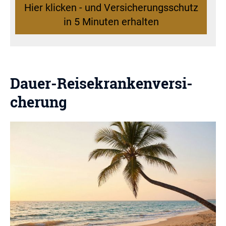
Hier klicken - und Versicherungsschutz
in 5 Minuten erhalten
Dauer-Reise­kranken­ver­si­
che­rung