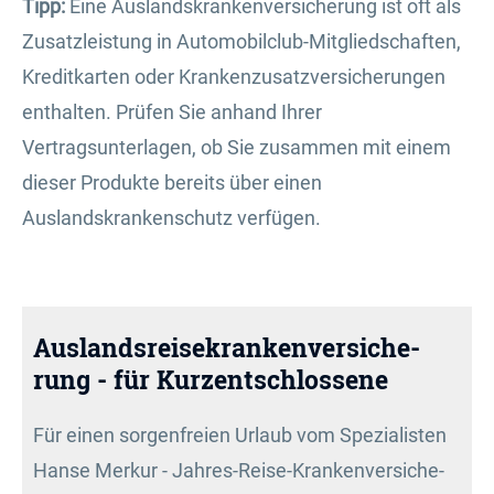
Tipp:
Eine Auslandskrankenversicherung ist oft als
Zusatzleistung in Automobilclub-Mitgliedschaften,
Kredit­karten oder Kranken­zusatz­ver­si­che­rungen
enthalten. Prüfen Sie anhand Ihrer
Vertragsunterlagen, ob Sie zusammen mit einem
dieser Produkte bereits über einen
Auslandskrankenschutz verfügen.
Auslands­reise­kranken­ver­si­che­
rung - für Kurzentschlossene
Für einen sorgenfreien Urlaub vom Spezialisten
Hanse Merkur - Jahres-Reise-Kranken­ver­si­che­