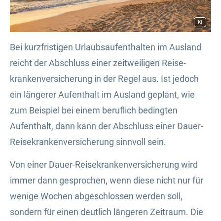
KI
Bei kurzfristigen Urlaubsaufenthalten im Ausland
reicht der Abschluss einer zeitweiligen Reise­
kranken­ver­si­che­rung in der Regel aus. Ist jedoch
ein längerer Aufenthalt im Ausland geplant, wie
zum Beispiel bei einem beruflich bedingten
Aufenthalt, dann kann der Abschluss einer Dauer-
Reise­kranken­ver­si­che­rung sinnvoll sein.
Von einer Dauer-Reise­kranken­ver­si­che­rung wird
immer dann gesprochen, wenn diese nicht nur für
wenige Wochen abgeschlossen werden soll,
sondern für einen deutlich längeren Zeitraum. Die