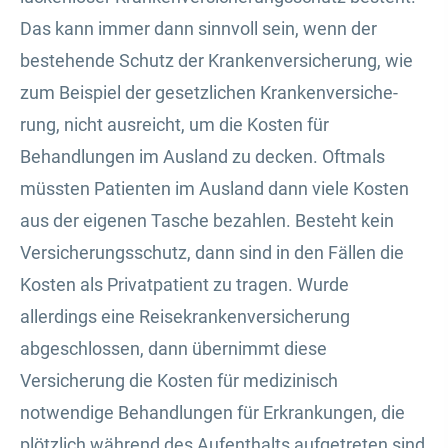
Das kann immer dann sinnvoll sein, wenn der
bestehende Schutz der Kranken­ver­si­che­rung, wie
zum Beispiel der gesetzlichen Kranken­ver­si­che­
rung, nicht ausreicht, um die Kosten für
Behandlungen im Ausland zu decken. Oftmals
müssten Patienten im Ausland dann viele Kosten
aus der eigenen Tasche bezahlen. Besteht kein
Versicherungsschutz, dann sind in den Fällen die
Kosten als Privatpatient zu tragen. Wurde
allerdings eine Reise­kranken­ver­si­che­rung
abgeschlossen, dann übernimmt diese
Versicherung die Kosten für medizinisch
notwendige Behandlungen für Erkrankungen, die
plötzlich während des Aufenthalts aufgetreten sind