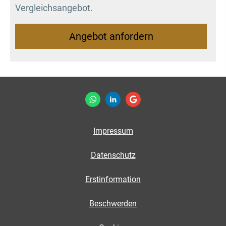
Vergleichsangebot.
An­ge­bot an­for­dern
Impressum
Datenschutz
Erstinformation
Beschwerden