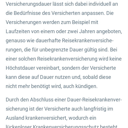
Versicherungsdauer lässt sich dabei individuell an
die Bedürfnisse des Versicherten anpassen. Die
Versicherungen werden zum Beispiel mit
Laufzeiten von einem oder zwei Jahren angeboten,
genauso wie dauerhafte Reise­kranken­ver­si­che­
rungen, die für unbegrenzte Dauer gültig sind. Bei
einer solchen Reise­kranken­ver­si­che­rung wird keine
Höchstdauer vereinbart, sondern der Versicherte
kann diese auf Dauer nutzen und, sobald diese
nicht mehr benötigt wird, auch kündigen.
Durch den Abschluss einer Dauer-Reise­kranken­ver­
si­che­rung ist der Versicherte auch langfristig im
Ausland krankenversichert, wodurch ein
lückenloser Kranken­ver­si­che­rungsschutz besteht.